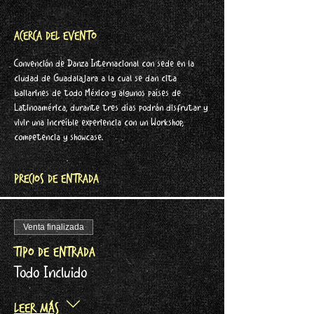
Acerca del evento
Convención de Danza Internacional con sede en la 
ciudad de Guadalajara a la cual se dan cita 
bailarines de todo México y algunos países de 
Latinoamérica, durante tres días podrán disfrutar y 
vivir una increíble experiencia con un Workshop, 
competencia y showcase.
PRECIOS DE ENTRADA
Venta finalizada
Tipo de entrada
Todo Incluido
Leer más