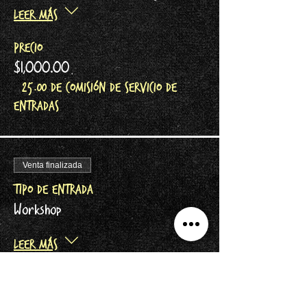
Leer más
Precio
$1,000.00
+$25.00 de comisión de servicio de
entradas
Venta finalizada
Tipo de entrada
Workshop
Leer más
Precio
$4,000.00